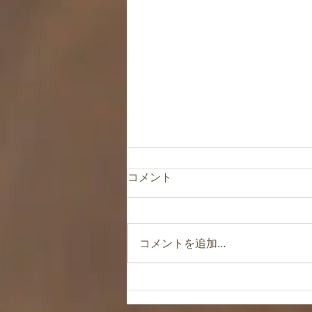
コメント
コメントを追加…
【風水TOKYO】ふつうの四畳
半和室を、北欧スタイルな部