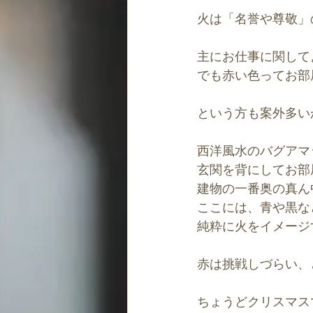
道・キャリアの風水
開運パワ
火は「名誉や尊敬」
主にお仕事に関して
でも赤い色ってお部
という方も案外多い
西洋風水のバグアマ
玄関を背にしてお部
建物の一番奥の真ん
ここには、青や黒な
純粋に火をイメージ
赤は挑戦しづらい、
ちょうどクリスマス