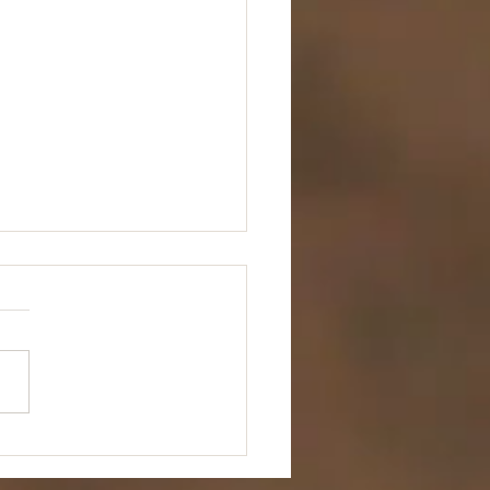
水体験談】実践後１ヶ
ご家族それぞれに起きて