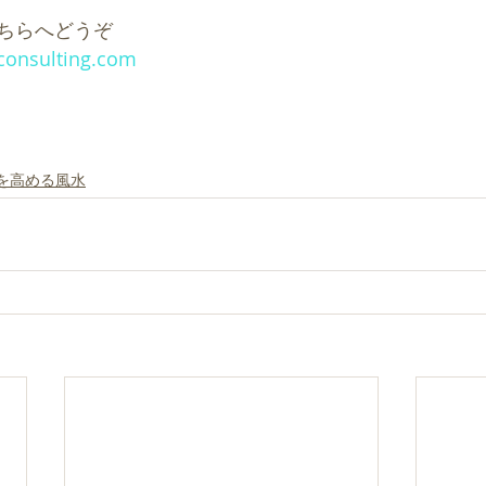
ちらへどうぞ
consulting.com
を高める風水