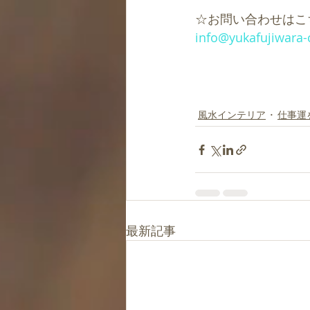
☆お問い合わせはこ
info@yukafujiwara-
風水インテリア
仕事運
最新記事