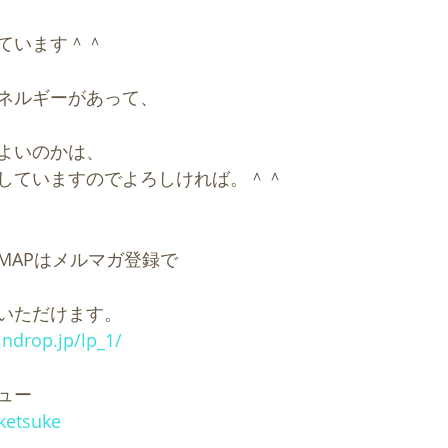
ています＾＾
ネルギーがあって、
よいのかは、
していますのでよろしければ。＾＾
MAPはメルマガ登録で
いただけます。
indrop.jp/lp_1/
ュー
uketsuke