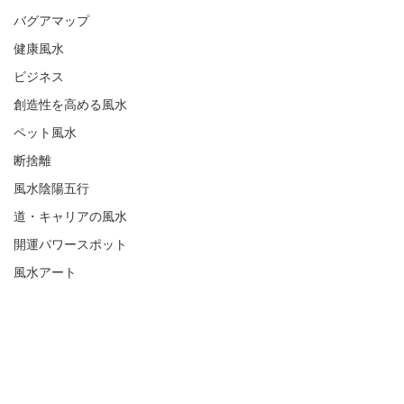
バグアマップ
健康風水
ビジネス
創造性を高める風水
ペット風水
断捨離
風水陰陽五行
道・キャリアの風水
開運パワースポット
風水アート