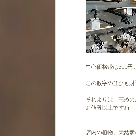
中心価格帯は300円
この数字の並びも財
それよりは、高めの
お値段以上ですね。
店内の植物、天然素