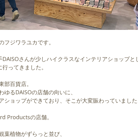
のフジワラユカです。
大手DAISOさんが少しハイクラスなインテリアショップ
uctsに行ってきました。
東部百貨店。
ゆるDAISOの店舗の向いに、
アショップができており、そこが大変賑わっていました
d Productsの店舗。
観葉植物がずらっと並び、