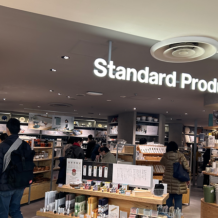
ースポット
風水アート