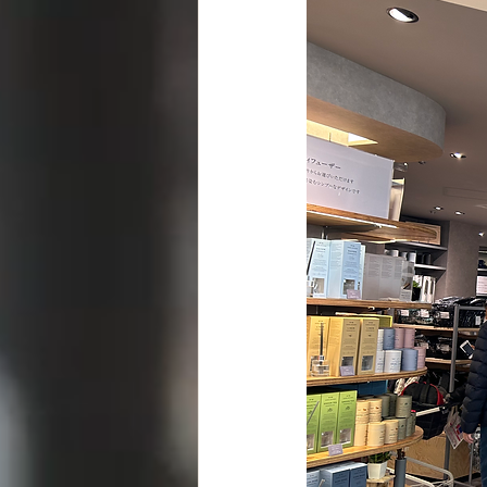
道・キャリアの風水
開運パワ