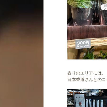
香りのエリアには、
日本香道さんとのコ