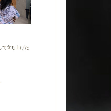
として立ち上げた
。