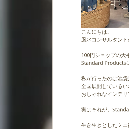
こんにちは。
風水コンサルタント
100円ショップの
Standard Prod
私が行ったのは池袋
全国展開しているいわ
おしゃれなインテリ
実はそれが、Standar
生き生きとしたミニ