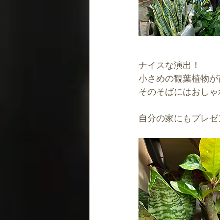
ナイスな演出！
小さめの観葉植物が
そのそばにはおしゃ
自分の家にもプレゼ