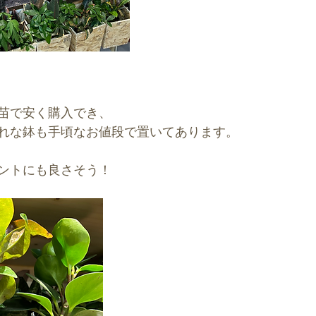
苗で安く購入でき、
れな鉢も手頃なお値段で置いてあります。
ントにも良さそう！