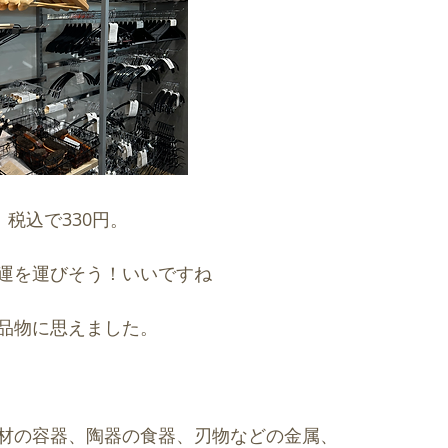
。税込で330円。
運を運びそう！いいですね
品物に思えました。
材の容器、陶器の食器、刃物などの金属、