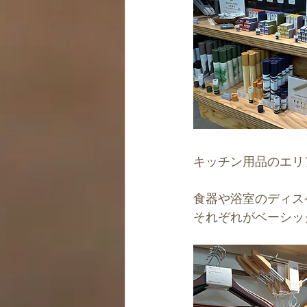
キッチン用品のエリ
食器や浴室のディス
それぞれがベーシッ