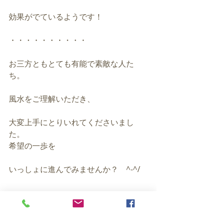
効果がでているようです！
・・・・・・・・・・
お三方ともとても有能で素敵な人た
ち。
風水をご理解いただき、
大変上手にとりいれてくださいまし
た。
希望の一歩を
いっしょに進んでみませんか？　^-^/
ーーーーーーーーーーーーーーーーー
ー
★風水バグアMAPプレゼントしていま