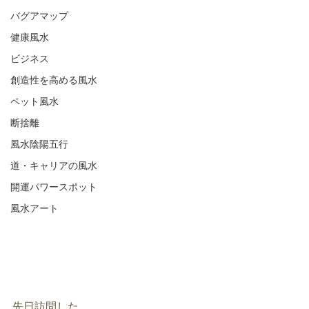
バグアマップ
健康風水
ビジネス
創造性を高める風水
ペット風水
断捨離
風水陰陽五行
道・キャリアの風水
開運パワースポット
風水アート
先日訪問した、