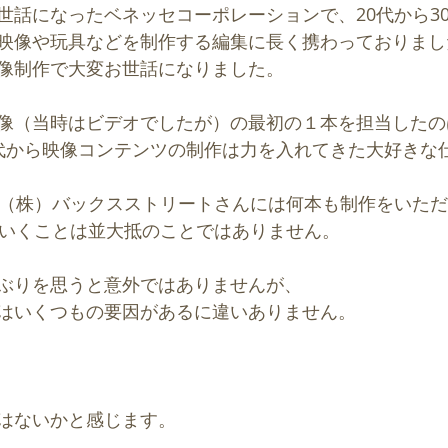
世話になったベネッセコーポレーションで、20代から3
映像や玩具などを制作する編集に長く携わっておりまし
像制作で大変お世話になりました。
像（当時はビデオでしたが）の最初の１本を担当したの
代から映像コンテンツの制作は力を入れてきた大好きな
た（株）バックスストリートさんには何本も制作をいた
ていくことは並大抵のことではありません。
ぶりを思うと意外ではありませんが、
はいくつもの要因があるに違いありません。
はないかと感じます。