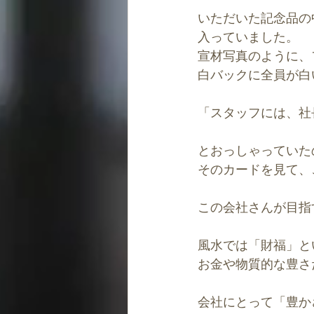
いただいた記念品の
入っていました。
宣材写真のように、
白バックに全員が白
「スタッフには、社
とおっしゃっていた
そのカードを見て、
この会社さんが目指
風水では「財福」と
お金や物質的な豊さ
会社にとって「豊か