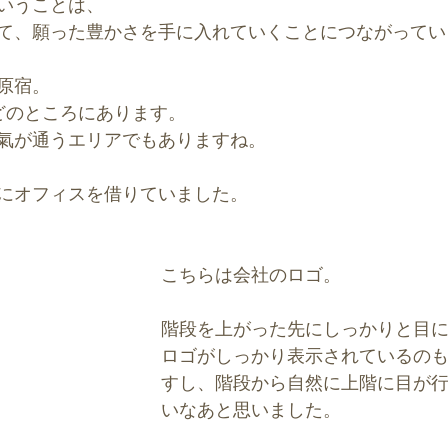
いうことは、
て、願った豊かさを手に入れていくことにつながってい
原宿。
どのところにあります。
氣が通うエリアでもありますね。
にオフィスを借りていました。
こちらは会社のロゴ。
階段を上がった先にしっかりと目
ロゴがしっかり表示されているの
すし、階段から自然に上階に目が
いなあと思いました。