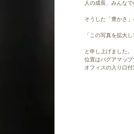
人の成長、みんなで
そうした「豊かさ」
「この写真を拡大し
と申し上げました。
位置はバグアマップ
オフィスの入り口付