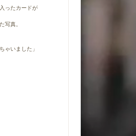
入ったカードが
た写真。
ちゃいました」