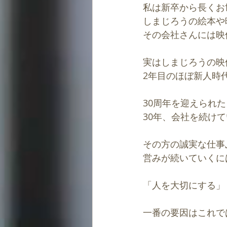
私は新卒から長くお
しまじろうの絵本や
その会社さんには映
実はしまじろうの映
2年目のほぼ新人時
30周年を迎えられ
30年、会社を続け
その方の誠実な仕事
営みが続いていくに
「人を大切にする」
一番の要因はこれで