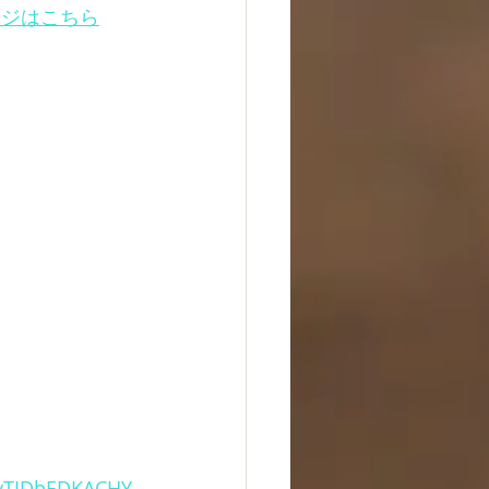
ージはこちら
lvTIDbEDKACHY