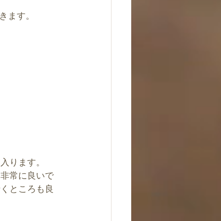
きます。
に入ります。
も非常に良いで
行くところも良