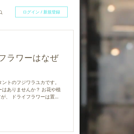
ログイン / 新規登録
フラワーはなぜ
が、 ドライフラワーは置か
。 理由は、 「過去は美しか