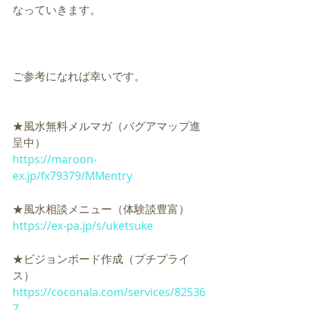
なっていきます。
ご参考になれば幸いです。
★風水無料メルマガ（バグアマップ進
呈中）
https://maroon-
ex.jp/fx79379/MMentry
★風水相談メニュー（体験談豊富）
https://ex-pa.jp/s/uketsuke
★ビジョンボード作成（プチプライ
ス）
https://coconala.com/services/82536
7