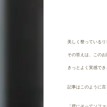
美しく整っているリ
その答えは、このお
きっとよく実感でき
記事はこのように言
「壁にそってソファ