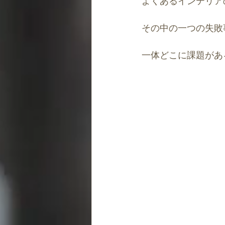
よくあるインテリア
道・キャリアの風水
開運パワ
その中の一つの失敗
一体どこに課題があ