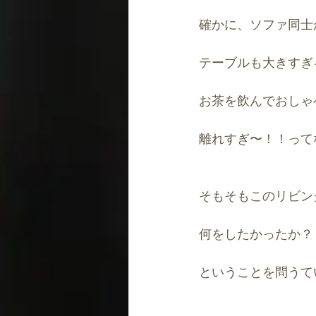
確かに、ソファ同士
テーブルも大きすぎ
お茶を飲んでおしゃ
離れすぎ〜！！って
そもそもこのリビン
何をしたかったか？
ということを問うて