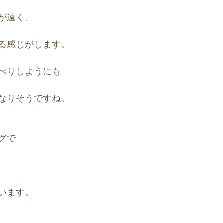
が遠く、
る感じがします。
べりしようにも
なりそうですね。
グで
います。