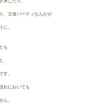
き来したり、
り、立食パーティなんかが
うに。
とも
と、
です。
流れにおいても
せん。