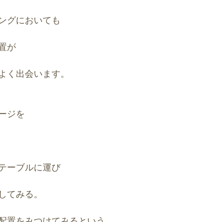
ングにおいても
置が
よく出会います。
ージを
テーブルに運び
してみる。
配置をみつけてみるという