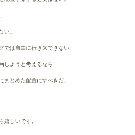
、
ない。
グでは自由に行き来できない。
画しようと考えるなら
にまとめた配置にすべきだ」
ら嬉しいです。