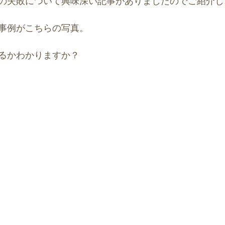
の失敗について興味深い記事がありましたのでご紹介し
ースポット
風水アート
事例がこちらの写真。
るかわかりますか？