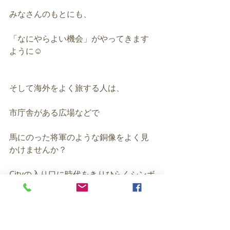
みなさんのもとにも、
「なにやらよい機会」がやってきます
ように☺️
そして海外をよく旅する人は、
市庁舎がある広場などで
馬にのった将軍のような銅像をよく見
かけませんか？
Cityの入り口に時代をきりひらくシンボ
ルが
配置されているではないですか！