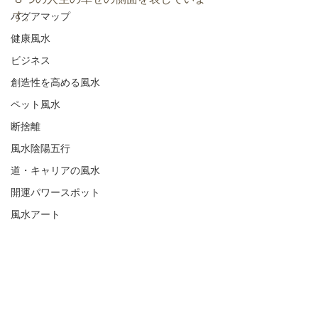
す。
バグアマップ
健康風水
ビジネス
創造性を高める風水
ペット風水
断捨離
風水陰陽五行
道・キャリアの風水
開運パワースポット
風水アート