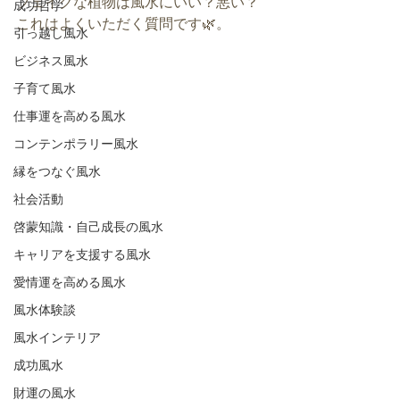
フェイクな植物は風水にいい？悪い？
成功哲学
これはよくいただく質問です🌿。
引っ越し風水
ビジネス風水
子育て風水
仕事運を高める風水
コンテンポラリー風水
縁をつなぐ風水
社会活動
啓蒙知識・自己成長の風水
キャリアを支援する風水
愛情運を高める風水
風水体験談
風水インテリア
成功風水
財運の風水