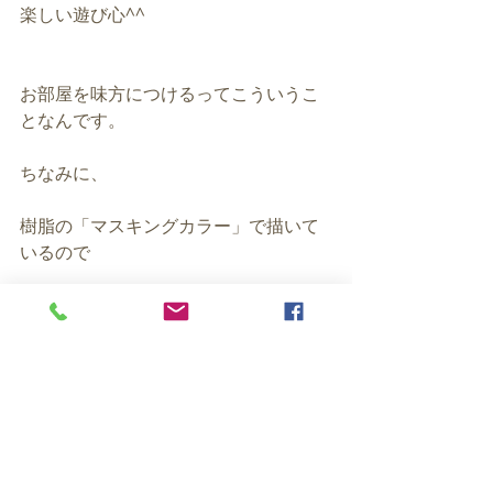
楽しい遊び心^^
お部屋を味方につけるってこういうこ
となんです。
ちなみに、
樹脂の「マスキングカラー」で描いて
いるので
簡単にはがせるそう。
ちょっと真似してみたくなりますよ
ね？
舞台セットなども手がけるデザイナー
の彼女は、