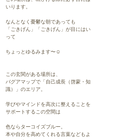
いります。
なんとなく憂鬱な朝であっても
「ごきげん」「ごきげん」が目にはい
って
ちょっとゆるみます〜☺️
この玄関がある場所は、
バグアマップで「自己成長（啓蒙・知
識）」のエリア。
学びやマインドを高次に整えることを
サポートするこの空間は
色ならターコイズブルー。
本や自分を高めてくれる言葉などもよ