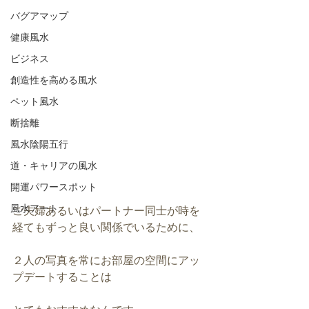
バグアマップ
健康風水
ビジネス
創造性を高める風水
ペット風水
断捨離
風水陰陽五行
道・キャリアの風水
開運パワースポット
風水アート
ご夫婦あるいはパートナー同士が時を
経てもずっと良い関係でいるために、
２人の写真を常にお部屋の空間にアッ
プデートすることは