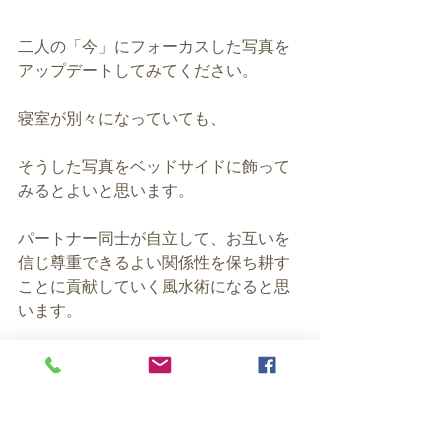
二人の「今」にフォーカスした写真を
アップデートしてみてください。
寝室が別々になっていても、
そうした写真をベッドサイドに飾って
みるとよいと思います。
パートナー同士が自立して、お互いを
信じ尊重できるよい関係性を保ち耕す
ことに貢献していく風水術になると思
います。
結婚式の写真がもしあれば、
ぜひ最近の２人を表すお写真を一緒に
飾ってくださいね。
関係性がいつも新鮮な「今」にありま