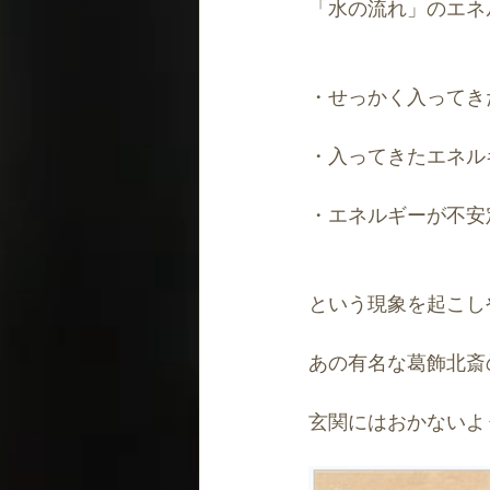
「水の流れ」のエネ
・せっかく入ってき
・入ってきたエネル
・エネルギーが不安
という現象を起こし
あの有名な葛飾北斎
玄関にはおかないよ