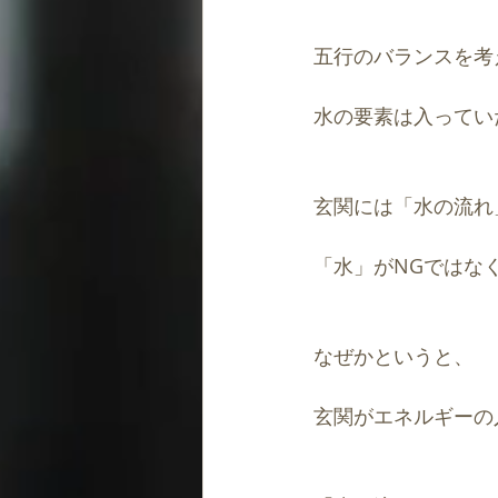
五行のバランスを考
水の要素は入ってい
玄関には「水の流れ
「水」がNGではな
なぜかというと、
玄関がエネルギーの