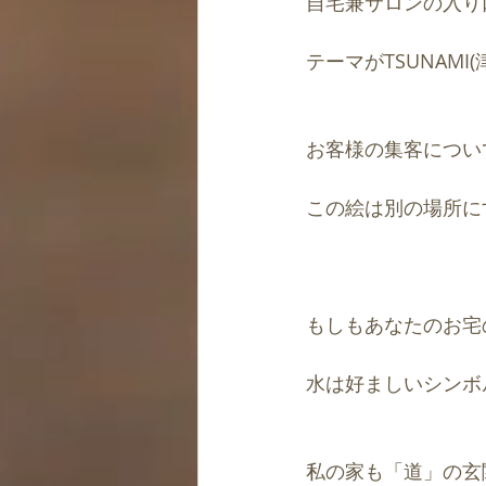
自宅兼サロンの入り
テーマがTSUNAM
お客様の集客につい
この絵は別の場所に
もしもあなたのお宅
水は好ましいシンボ
私の家も「道」の玄