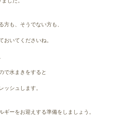
りました。
ースポット
風水アート
る方も、そうでない方も、
ておいてくださいね。
、
ので水まきをすると
レッシュします。
ルギーをお迎えする準備をしましょう。