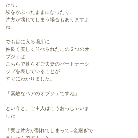
たり、
埃をかぶったままになったり、
片方が壊れてしまう場合もありますよ
ね。
でも目に入る場所に
仲良く美しく並べられたこの２つのオ
ブジェは
こちらで暮らすご夫妻のパートナーシ
ップを表していることが
すぐにわかりました。
「素敵なペアのオブジェですね」
というと、ご主人はこうおっしゃいま
した。
「実は片方が割れてしまって...金継ぎで
直したんですよ」と。