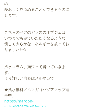
の。
愛おしく見つめることができるものに
します。
こちらのペアのガラスのオブジェは
いつまでもみていただくなるような
優しく大らかなエネルギーを放ってお
りました✨☺️
風水コラム、頑張って書いていきま
す。
より詳しい内容はメルマガで
★風水無料メルマガ（バグアマップ進
呈中）
https://maroon-
ex.jp/fx79379/MMentry