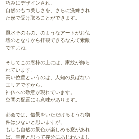
巧みにデザインされ、
自然のもつ美しさを、さらに洗練され
た形で受け取ることができます。
風水そのもの、のようなアートがお仏
壇のとなりから拝観できるなんて素敵
ですよね。
そしてこの窓枠の上には、家紋が飾ら
れています。
高い位置というのは、人知の及ばない
エリアですから、
神仏への敬意が現れています。
空間の配置にも意味があります。
都会では、借景をいただけるような物
件は少ないと思いますが、
もしも自然の景色が楽しめる窓があれ
ば、幸運と思って存分にあじわいまし