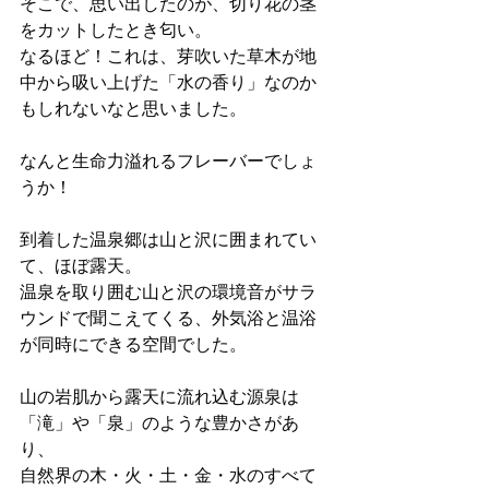
そこで、思い出したのが、切り花の茎
をカットしたとき匂い。
なるほど！これは、芽吹いた草木が地
中から吸い上げた「水の香り」なのか
もしれないなと思いました。
なんと生命力溢れるフレーバーでしょ
うか！
到着した温泉郷は山と沢に囲まれてい
て、ほぼ露天。
温泉を取り囲む山と沢の環境音がサラ
ウンドで聞こえてくる、外気浴と温浴
が同時にできる空間でした。
山の岩肌から露天に流れ込む源泉は
「滝」や「泉」のような豊かさがあ
り、
自然界の木・火・土・金・水のすべて