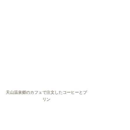
天山温泉郷のカフェで注文したコーヒーとプ
リン