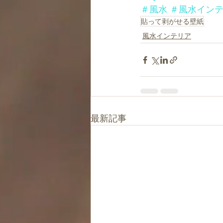
＃風水
＃風水イン
貼って剥がせる壁紙
風水インテリア
最新記事