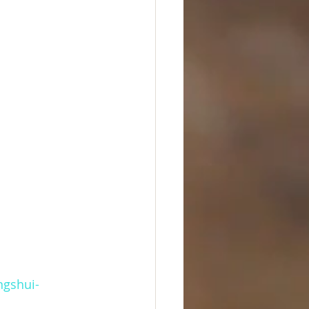
ngshui-