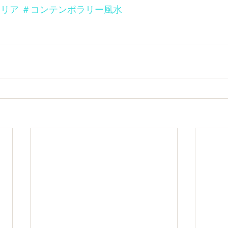
テリア
＃コンテンポラリー風水