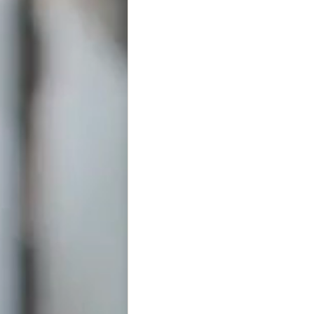
道・キャリアの風水
開運パワ