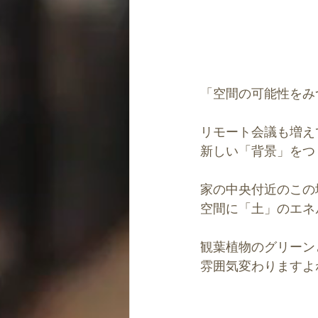
「空間の可能性をみ
リモート会議も増え
新しい「背景」をつ
家の中央付近のこの
空間に「土」のエネ
観葉植物のグリーン
雰囲気変わりますよね