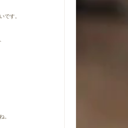
いです。
、
ね。