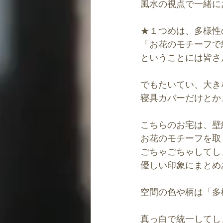
風水の視点で一緒に
★１つめは、多様性
「お花のモチーフで
ということには皆さ
でもたいてい、大き
寝具カバーだけとか
こちらのお宅は、壁
お花のモチーフを取
ごちゃごちゃしてし
優しい印象にまとめ
空間の色や柄は「多
真っ白で統一してし