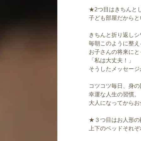
★2つ目はきちんと
子ども部屋だからと
きちんと折り返しシ
毎朝このように整え
お子さんの将来にと
「私は大丈夫！」
そうしたメッセージ
コツコツ毎日、身の
幸運な人生の習慣。
大人になってからお
★３つ目はお人形の
上下のベッドそれぞ