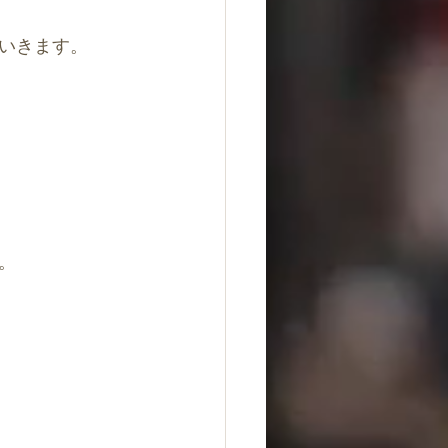
いきます。
。