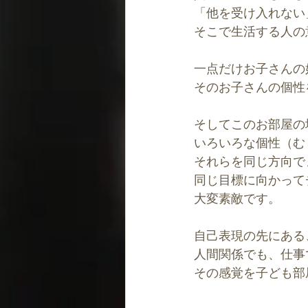
「他を受け入れない
そこで生活する人の
一点だけお子さんの
そのお子さんの個性
そしてこのお部屋の
いろいろな個性（む
それらを同じ方向で
同じ目標に向かって
大変素敵です。
自己表現の先にある
人間関係でも、仕事
その感覚を子ども部