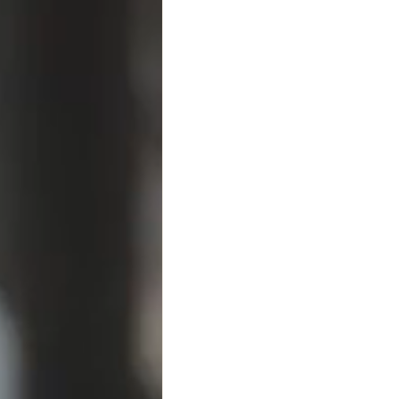
道・キャリアの風水
開運パワ